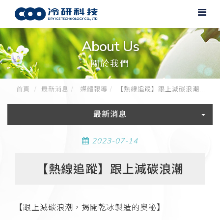
About Us
關於我們
首頁
最新消息
媒體報導
【熱線追蹤】跟上減碳浪潮...
最新消息
2023-07-14
【熱線追蹤】跟上減碳浪潮
【跟上減碳浪潮，揭開乾冰製造的奧秘】