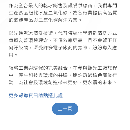
作為全台最大的乾冰銷售及設備供應商，我們專門
生產食品級乾冰及二氧化碳，為各行業提供高品質
的氣體產品與二氧化碳解決方案。
以先進乾冰清洗技術，代替傳統化學溶劑清洗方式
傳遞友善環境理念，不僅效率更高，且不會留下任
何汙染物，深受許多電子廠商的青睞，紛紛導入應
用。
領略工業與環保的完美融合，在參與觀光工廠旅程
中，產生科技與環境的共鳴，期許透過綠色商業行
動，為社會及環境創造帶來更好、更永續的未來。
更多報導資訊請點選此處
上一頁