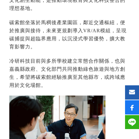
文化創生動能，是推動環境教育與文化科技整合的
理想基地。
碳索館坐落於馬稠後產業園區，鄰近交通樞紐，便
於推廣與接待，未來更規劃導入VR/AR模組，呈現
碳捕捉與超臨界應用，以沉浸式學習優勢，擴大教
育影響力。
冷研科技目前與多所學校建立常態合作關係，也與
嘉義縣政府、文化部門共同推動綠色旅遊與地方創
生，希望將碳索館經驗推廣至其他縣市，或跨域應
用於文化場館。