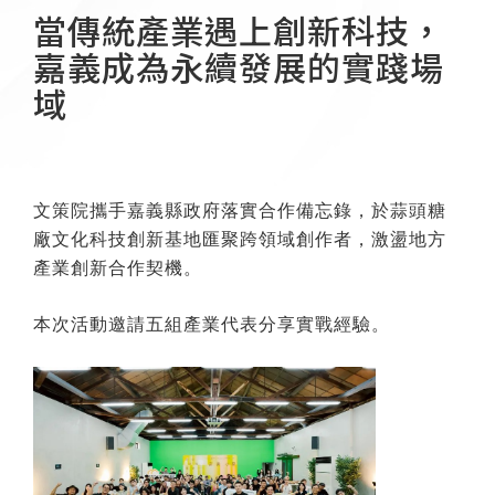
當傳統產業遇上創新科技，
嘉義成為永續發展的實踐場
域
文策院攜手嘉義縣政府落實合作備忘錄，於蒜頭糖
廠文化科技創新基地匯聚跨領域創作者，激盪地方
產業創新合作契機。
本次活動邀請五組產業代表分享實戰經驗。