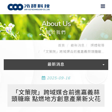
About Us
關於我們
首頁
最新消息
媒體報導
「文策院」跨域媒合前進嘉義蒜頭糖廠...
最新消息
2025-09-16
「文策院」跨域媒合前進嘉義蒜
頭糖廠 點燃地方創意產業新火花