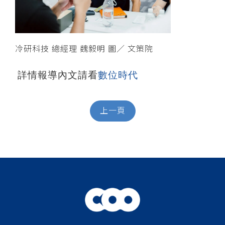
冷研科技 總經理 魏毅明 圖／ 文策院
詳情報導內文請看
數位時代
上一頁