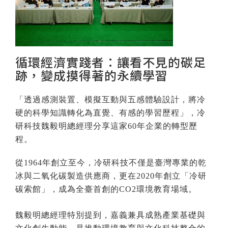
循環經濟實踐者：讓看不見的碳足
跡，變成摸得著的永續學習
「透過感測裝置、模擬互動與五感體驗設計，將冷
硬的科學知識轉化為直覺、有感的學習歷程」，冷
研科技魏毅明總經理分享這家60年企業的轉型歷
程。
從1964年創立至今，冷研科技不僅是臺灣專業的乾
冰與二氧化碳製造供應商，更在2020年創立「冷研
碳索館」，成為全臺首創的CO2環境教育場域。
魏毅明總經理特別提到，嘉義兼具成熟產業基礎與