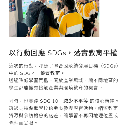
以行動回應 SDGs，落實教育平權
這次的行動，呼應了聯合國永續發展目標（SDGs）
中的
SDG 4｜優質教育
。
透過降低學習門檻、開放產業場域，讓不同地區的
學生都能擁有接觸產業與環境教育的機會。
同時，也實踐
SDG 10｜減少不平等
的核心精神。
透過支持偏鄉學校跨縣市參與學習活動，縮短教育
資源與參訪機會的落差，讓學習不再因地理位置或
條件而受限。