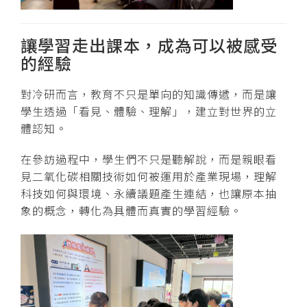
讓學習走出課本，成為可以被感受
的經驗
對冷研而言，教育不只是單向的知識傳遞，而是讓
學生透過「看見、體驗、理解」，建立對世界的立
體認知。
在參訪過程中，學生們不只是聽解說，而是親眼看
見二氧化碳相關技術如何被運用於產業現場，理解
科技如何與環境、永續議題產生連結，也讓原本抽
象的概念，轉化為具體而真實的學習經驗。