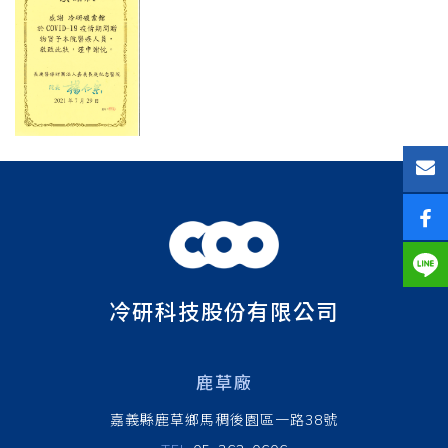
冷研科技股份有限公司
鹿草廠
嘉義縣鹿草鄉馬稠後園區一路38號