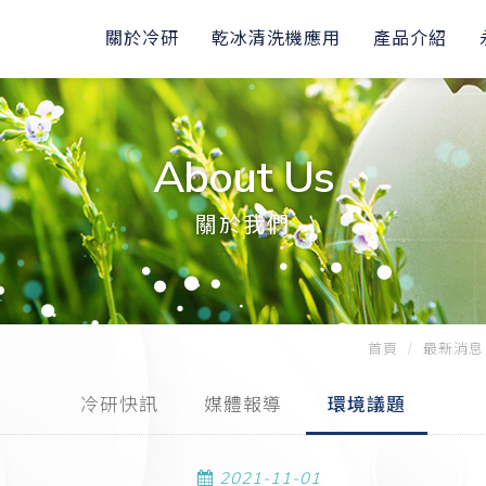
關於冷研
乾冰清洗機應用
產品介紹
About Us
關於我們
首頁
最新消息
冷研快訊
媒體報導
環境議題
2021-11-01