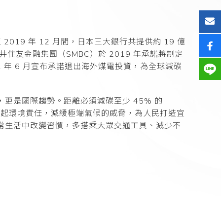
019 年 12 月間，日本三大銀行共提供約 19 億
住友金融集團（SMBC）於 2019 年承諾將制定
 年 6 月宣布承諾退出海外煤電投資，為全球減碳
更是國際趨勢。距離必須減碳至少 45% 的
，負起環境責任，減緩極端氣候的威脅，為人民打造宜
常生活中改變習慣，多搭乘大眾交通工具、減少不