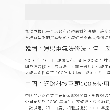
氣候危機已是全球政府必須面對的考驗，許多國
各種新型態的貿易規範。
減碳已不再只是環境
韓國：通過電氣法修法、停止
2020 年 10 月，韓國宣布計劃在 2050
國會通過修正「電氣法」，讓一般用戶也能向再生能
大能源消耗產業 100% 使用再生能源，將可減少
中國：網路科技巨頭100%使
中國的網路產業主要依賴燃煤發電，對於煤碳的
公司承諾於 2030 年達到淨零碳排，並簽約發
「數據港」和「百度」相繼提出於 2030 年