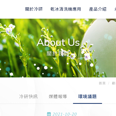
關於冷研
乾冰清洗機應用
產品介紹
About Us
關於我們
首頁
最
冷研快訊
媒體報導
環境議題
2021-10-20