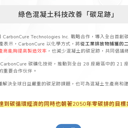
綠色混凝土科技改善「碳足跡」
宣布與 CarbonCure Technologies Inc. 戰略合
產表示，CarbonCure 以化學方式，將
從工業排放物捕獲的
產
商能夠提高製造效率
，也減少混凝土的碳足跡，共同倡議
 CarbonCure 碳礦化技術，推動到全台 28 座廠區中的
市場的重要合作伙伴。
。不僅解決全球日益嚴重的碳足跡課題，也可為混凝土生產商和
到碳循環經濟的同時也朝著2050年零碳排的目標