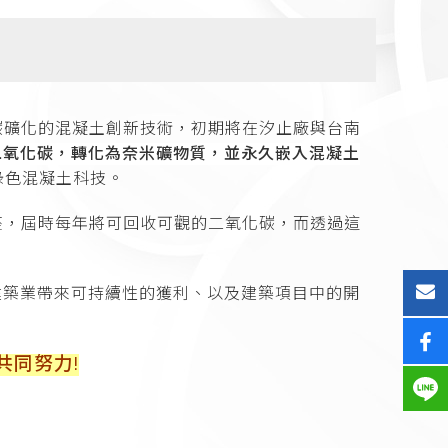
作，導入全台首創碳礦化的混凝土創新技術，初期將在汐止廠與台南
二氧化碳，轉化為奈米礦物質，並永久嵌入混凝土
綠色混凝土科技。
 21 座，屆時每年將可回收可觀的二氧化碳，而透過這
建築業帶來可持續性的獲利、以及建築項目中的開
共同努力!