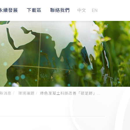
永續發展
下載區
聯絡我們
中文
EN
新消息
環境議題
綠色混凝土科技改善「碳足跡」...