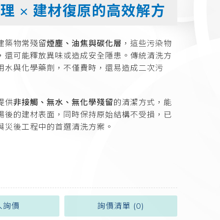
理 × 建材復原的高效解方
建築物常殘留
煙塵、油焦與碳化層
，這些污染物
，還可能釋放異味或造成安全隱患。傳統清洗方
用水與化學藥劑，不僅費時，還易造成二次污
提供
非接觸、無水、無化學殘留
的清潔方式，能
場後的建材表面，同時保持原始結構不受損，已
與災後工程中的首選清洗方案。
入詢價
詢價清單 (
0
)