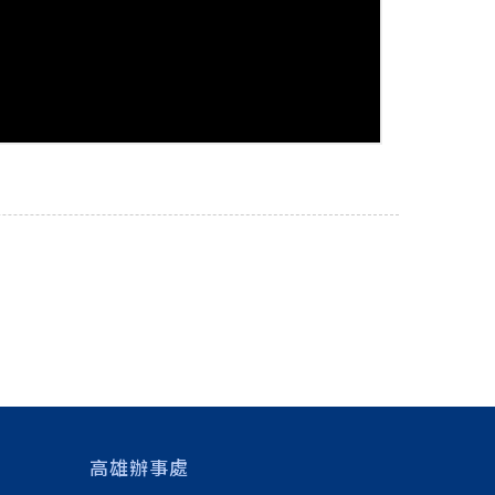
高雄辦事處