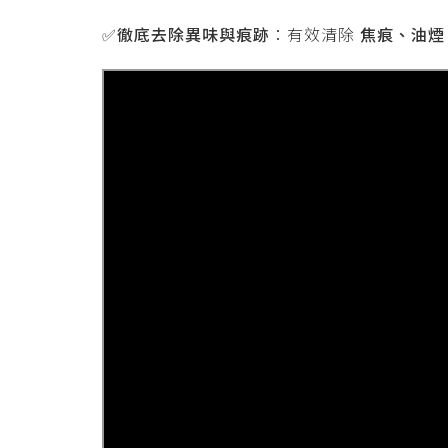
✅徹底去除異味與痕跡
：有效清除
焦痕、油煙