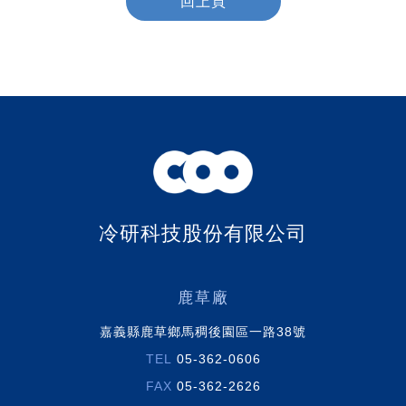
回上頁
冷研科技股份有限公司
鹿草廠
嘉義縣鹿草鄉馬稠後園區一路38號
TEL
05-362-0606
FAX
05-362-2626