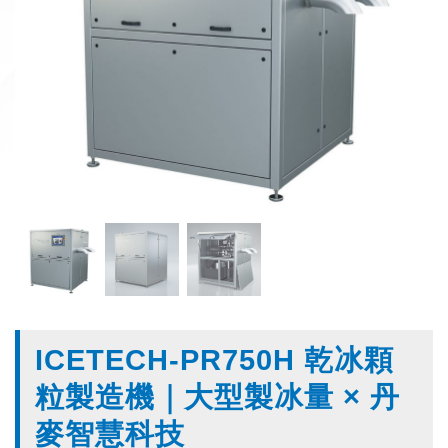
ICETECH-PR750H 乾冰顆
粒製造機｜大型製冰量 × 丹
麥智慧科技