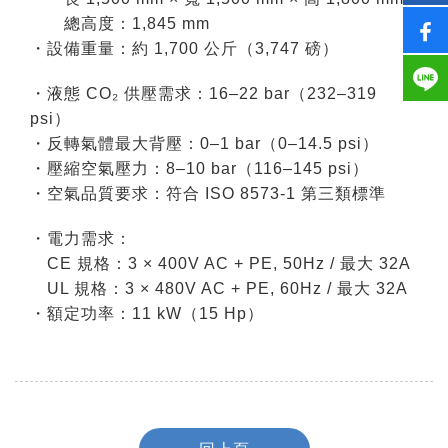
總高度：1,845 mm
・設備重量：約 1,700 公斤（3,747 磅）
・液態 CO₂ 供壓需求：16–22 bar（232–319
psi）
・反轉氣體最大背壓：0–1 bar（0–14.5 psi）
・壓縮空氣壓力：8–10 bar（116–145 psi）
・空氣品質要求：符合 ISO 8573-1 第三類標準
・電力需求：
CE 規格：3 × 400V AC + PE, 50Hz / 最大 32A
UL 規格：3 × 480V AC + PE, 60Hz / 最大 32A
・額定功率：11 kW（15 Hp）