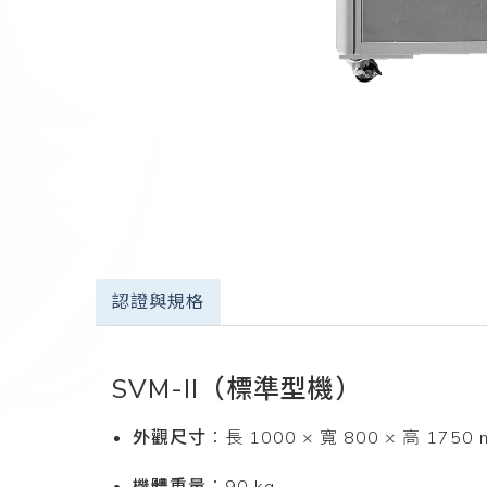
認證與規格
SVM-II（標準型機）
外觀尺寸
：長 1000 × 寬 800 × 高 1750