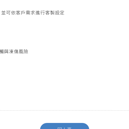
硬幣，並可依客戶需求進行客製設定
觸與凍傷風險