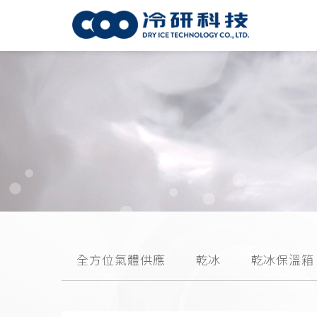
全方位氣體供應
乾冰
乾冰保溫箱