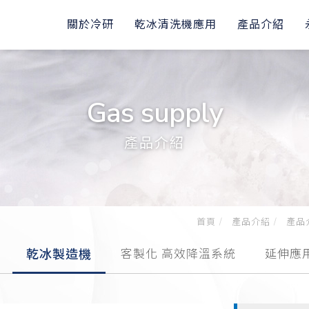
關於冷研
乾冰清洗機應用
產品介紹
Gas supply
產品介紹
首頁
產品介紹
產品
乾冰製造機
客製化 高效降溫系統
延伸應