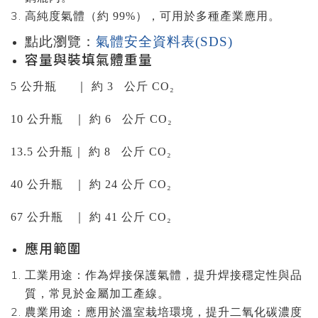
高純度氣體（約 99%），可用於多種產業應用。
點此瀏覽：
氣體安全資料表(SDS)
容量與裝填氣體重量
5 公升瓶 ｜ 約 3 公斤 CO₂
10 公升瓶 ｜ 約 6 公斤 CO₂
13.5 公升瓶｜ 約 8 公斤 CO₂
40 公升瓶 ｜ 約 24 公斤 CO₂
67 公升瓶 ｜ 約 41 公斤 CO₂
應用範圍
工業用途：作為焊接保護氣體，提升焊接穩定性與品
質，常見於金屬加工產線。
農業用途：應用於溫室栽培環境，提升二氧化碳濃度