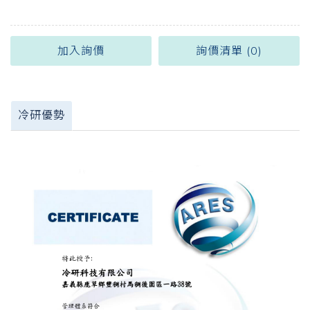
加入詢價
詢價清單 (
0
)
冷研優勢