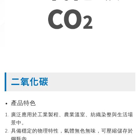
二氧化碳
產品特色
廣泛應用於工業製程、農業溫室、紡織染整與生活場
景中。
具備穩定的物理特性，氣體無色無味，可壓縮儲存於
鋼瓶內。