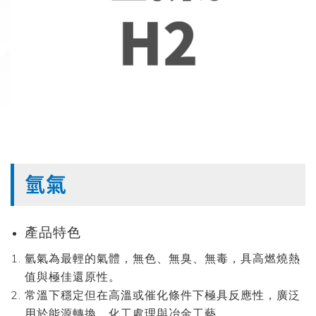
氫氣
產品特色
氫氣為最輕的氣體，無色、無臭、無毒，具高燃燒熱
值與極佳還原性。
常溫下穩定但在高溫或催化條件下極具反應性，廣泛
用於能源轉換、化工處理與冶金工藝。