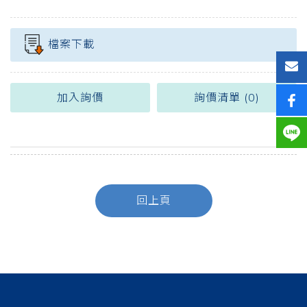
檔案下載
加入詢價
詢價清單 (
0
)
回上頁